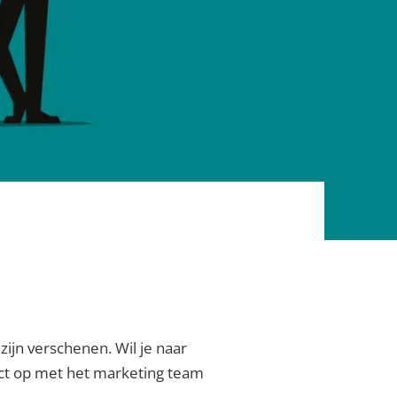
zijn verschenen. Wil je naar
act op met het marketing team