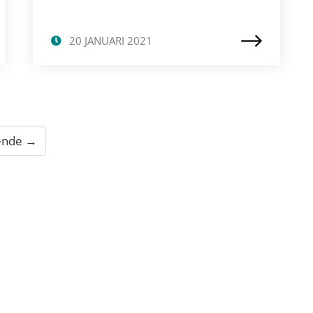
20 JANUARI 2021
ende →