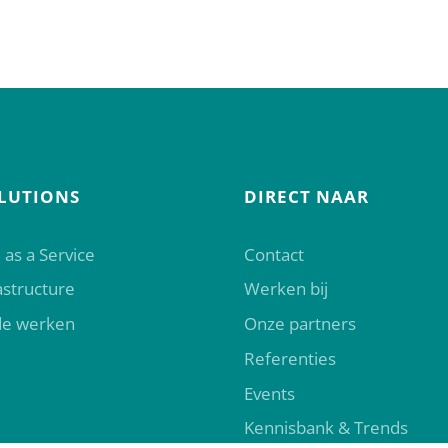
OLUTIONS
DIRECT NAAR
 as a Service
Contact
rastructure
Werken bij
de werken
Onze partners
Referenties
Events
Kennisbank & Trends