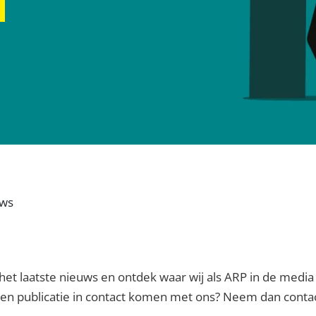
uws
het laatste nieuws en ontdek waar wij als ARP in de media 
f een publicatie in contact komen met ons? Neem dan cont