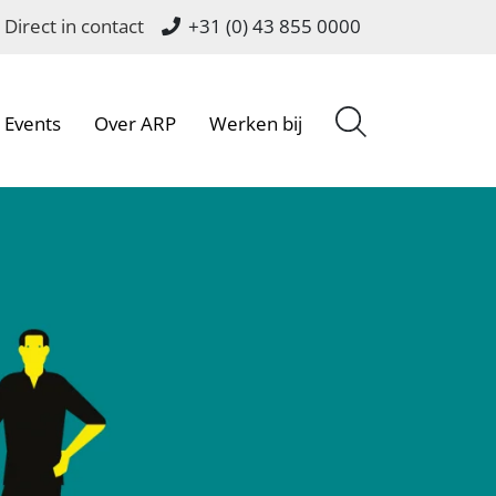
Direct in contact
+31 (0) 43 855 0000
Events
Over ARP
Werken bij