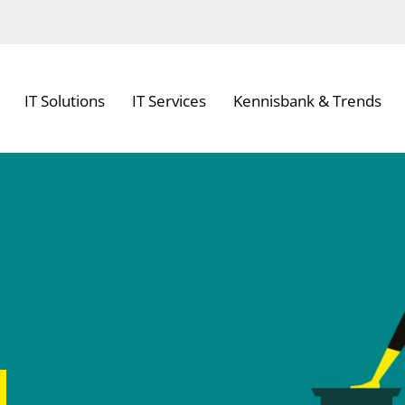
IT Solutions
IT Services
Kennisbank & Trends