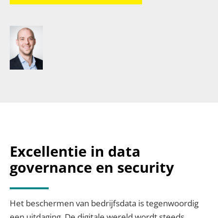
Excellentie in data
governance en security
Het beschermen van bedrijfsdata is tegenwoordig
een uitdaging. De digitale wereld wordt steeds