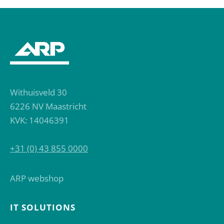
Withuisveld 30
6226 NV Maastricht
KVK: 14046391
+31 (0) 43 855 0000
ARP webshop
IT SOLUTIONS