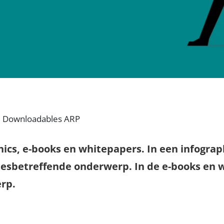
Downloadables ARP
phics, e-books en whitepapers. In een infograph
 desbetreffende onderwerp. In de e-books en
erp.