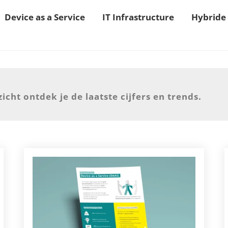
Device as a Service
IT Infrastructure
Hybride
icht ontdek je de laatste cijfers en trends.