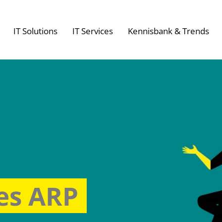
IT Solutions
IT Services
Kennisbank & Trends
es ARP