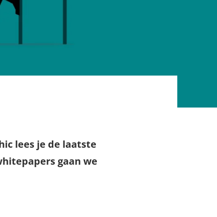
ic lees je de laatste
 whitepapers gaan we