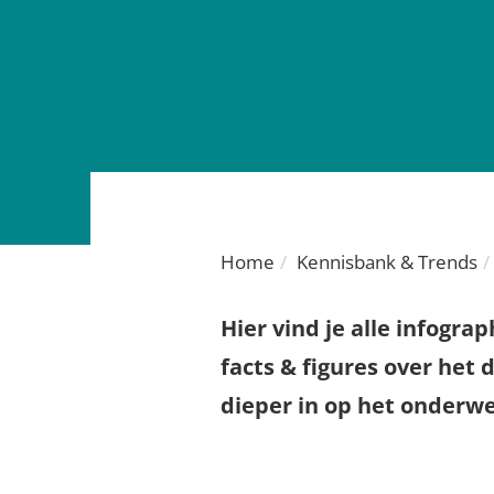
Home
Kennisbank & Trends
Hier vind je alle infogra
facts & figures over het
dieper in op het onderw