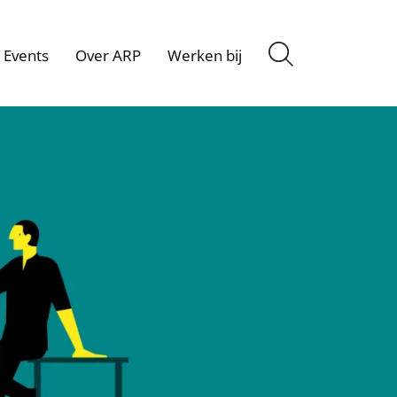
Events
Over ARP
Werken bij