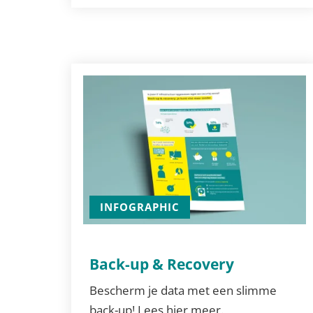
INFOGRAPHIC
Back-up & Recovery
Bescherm je data met een slimme
back-up! Lees hier meer.