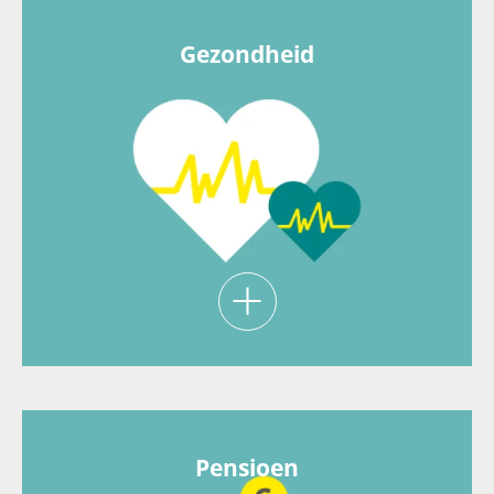
professionele ontwikkeling is belangrijk. Volg
webinars, cursussen of trainingen.
Gezondheid
Zit lekker in je vel! ARP biedt
gezondheidschecks, korting op fitness of een
vergoeding voor je schermbril.
Pensioen