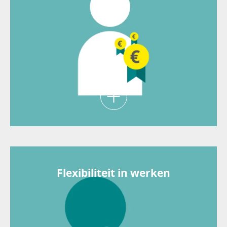
Jouw salaris is marktconform en je ontvangt 8%
vakantiegeld. Afhankelijk van je functie ontvang
je eventueel bonussen.
Flexibiliteit in werken