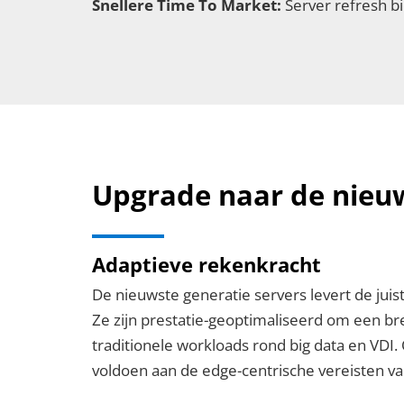
Snellere Time To Market:
Server refresh bi
Upgrade naar de nieu
Adaptieve rekenkracht
De nieuwste generatie servers levert de jui
Ze zijn prestatie-geoptimaliseerd om een br
traditionele workloads rond big data en VDI.
voldoen aan de edge-centrische vereisten va