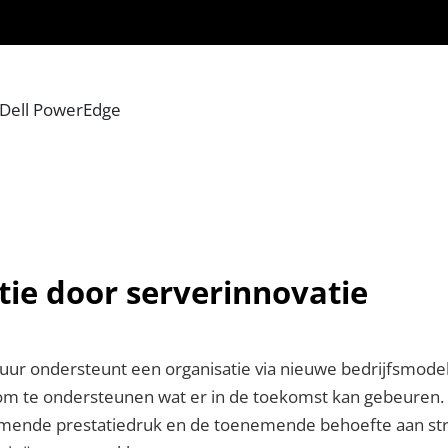
Dell PowerEdge
tie door serverinnovatie
ur ondersteunt een organisatie via nieuwe bedrijfsmodelle
 om te ondersteunen wat er in de toekomst kan gebeuren.
nemende prestatiedruk en de toenemende behoefte aan st