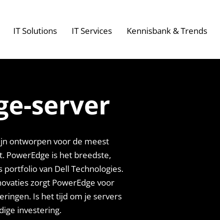
IT Solutions
IT Services
Kennisbank & Trends
ge-server
ijn ontworpen voor de meest
t. PowerEdge is het breedste,
portfolio van Dell Technologies.
novaties zorgt PowerEdge voor
eringen. Is het tijd om je servers
ige investering.