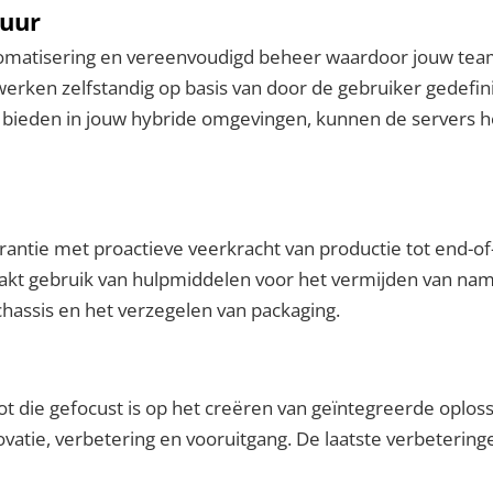
uur
atisering en vereenvoudigd beheer waardoor jouw team 
rken zelfstandig op basis van door de gebruiker gedefinie
 te bieden in jouw hybride omgevingen, kunnen de servers 
antie met proactieve veerkracht van productie tot end-of-
akt gebruik van hulpmiddelen voor het vermijden van nam
hassis en het verzegelen van packaging.
oot die gefocust is op het creëren van geïntegreerde opl
innovatie, verbetering en vooruitgang. De laatste verbeteri