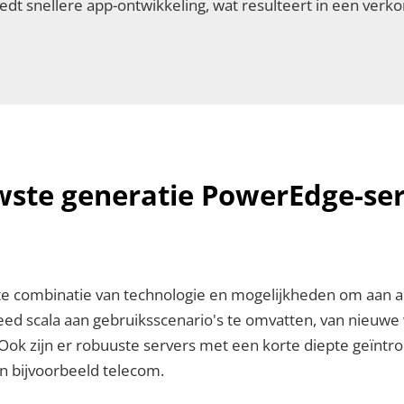
edt snellere app-ontwikkeling, wat resulteert in een verko
wste generatie PowerEdge-se
ste combinatie van technologie en mogelijkheden om aan a
eed scala aan gebruiksscenario's te omvatten, van nieuwe
 Ook zijn er robuuste servers met een korte diepte geïntr
n bijvoorbeeld telecom.