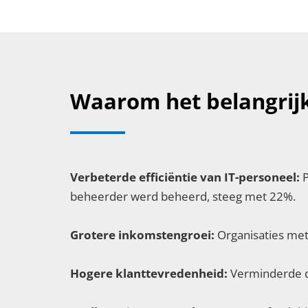
Waarom het belangrijk 
Verbeterde efficiëntie van IT-personeel:
P
beheerder werd beheerd, steeg met 22%.
Grotere inkomstengroei:
Organisaties met
Hogere klanttevredenheid:
Verminderde d