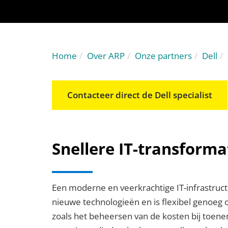
Home
Over ARP
Onze partners
Dell
Contacteer direct de Dell specialist
Snellere IT-transforma
Een moderne en veerkrachtige IT-infrastructu
nieuwe technologieën en is flexibel genoeg
zoals het beheersen van de kosten bij toe