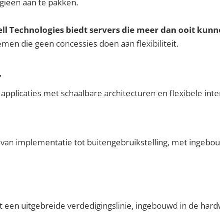
gieën aan te pakken.
l Technologies biedt servers die meer dan ooit kunn
en die geen concessies doen aan flexibiliteit.
r
applicaties met schaalbare architecturen en flexibele inte
an implementatie tot buitengebruikstelling, met ingebouwd
 een uitgebreide verdedigingslinie, ingebouwd in de hard