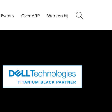
Events
Over ARP
Werken bij