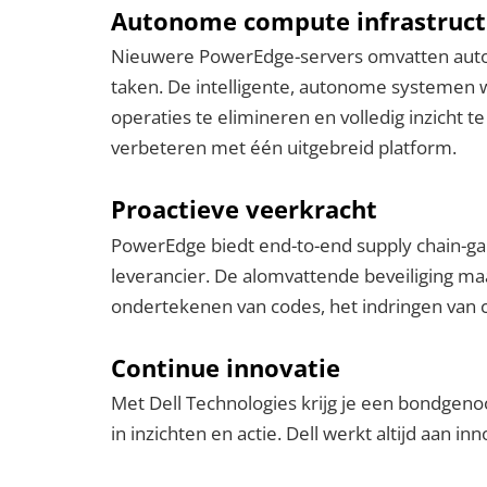
Autonome compute infrastruct
Nieuwere PowerEdge-servers omvatten autom
taken. De intelligente, autonome systemen we
operaties te elimineren en volledig inzicht
verbeteren met één uitgebreid platform.
Proactieve veerkracht
PowerEdge biedt end-to-end supply chain-gar
leverancier. De alomvattende beveiliging ma
ondertekenen van codes, het indringen van c
Continue innovatie
Met Dell Technologies krijg je een bondgen
in inzichten en actie. Dell werkt altijd aan 