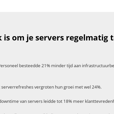
is om je servers regelmatig 
ersoneel besteedde 21% minder tijd aan infrastructuurbeh
 serverrefreshes vergroten hun groei met wel 24%.
owntime van servers leidde tot 18% meer klanttevreden