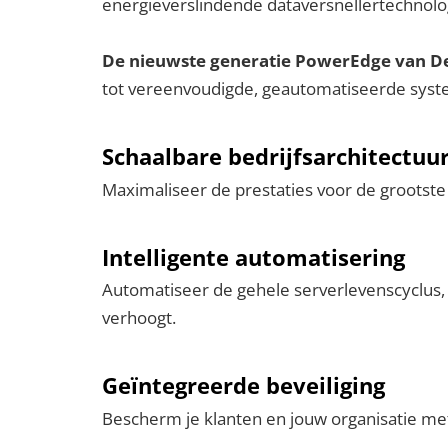
energieverslindende dataversnellertechnolo
De nieuwste generatie PowerEdge van Del
tot vereenvoudigde, geautomatiseerde system
Schaalbare bedrijfsarchitectuu
Maximaliseer de prestaties voor de grootste 
Intelligente automatisering
Automatiseer de gehele serverlevenscyclus, v
verhoogt.
Geïntegreerde beveiliging
Bescherm je klanten en jouw organisatie met