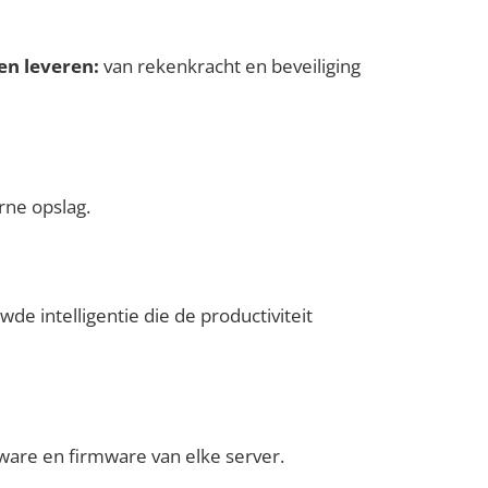
en leveren:
van rekenkracht en beveiliging
rne opslag.
e intelligentie die de productiviteit
ware en firmware van elke server.