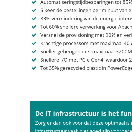
Automatiseringstijdbesparingen tot 85
5 keer de bestellingen per minuut va
83% vermindering van de energie-intens
Tot 60% snellere verwerking voor Ap
Versnel de provisioning met 90% en ve
Krachtige processors met maximaal 40 
Sneller geheugen met maximaal 3200M
Snellere I/O met PCIe Gen4, waardoor 
Tot 35% gerecycled plastic in PowerEdg
De IT infrastructuur is het f
Zorg er dan ook voor dat deze optimaal is 
infrastructuur vaak niet goed zijn voorbe