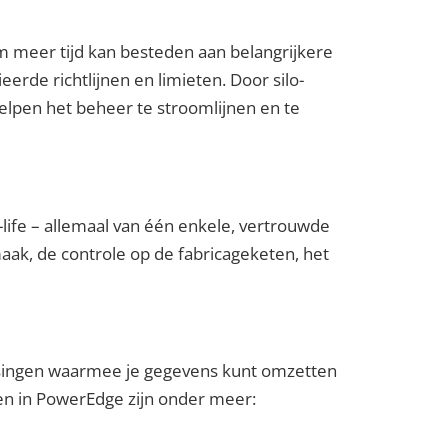
meer tijd kan besteden aan belangrijkere
erde richtlijnen en limieten. Door silo-
helpen het beheer te stroomlijnen en te
life – allemaal van één enkele, vertrouwde
aak, de controle op de fabricageketen, het
ossingen waarmee je gegevens kunt omzetten
ngen in PowerEdge zijn onder meer: