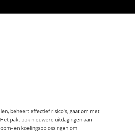
n, beheert effectief risico's, gaat om met
 Het pakt ook nieuwere uitdagingen aan
room- en koelingsoplossingen om