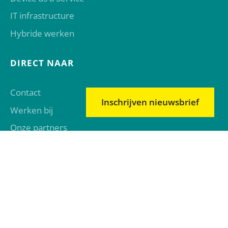
IT infrastructure
Hybride werken
DIRECT NAAR
Contact
Inschrijven nieuwsbrief
Werken bij
Onze partners
Referenties
Events
Kennisbank & Trends
ALGEMEEN