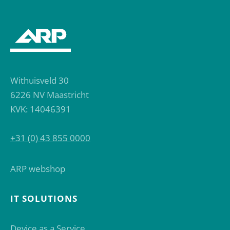
Withuisveld 30
6226 NV Maastricht
KVK: 14046391
+31 (0) 43 855 0000
ARP webshop
IT SOLUTIONS
Device as a Service