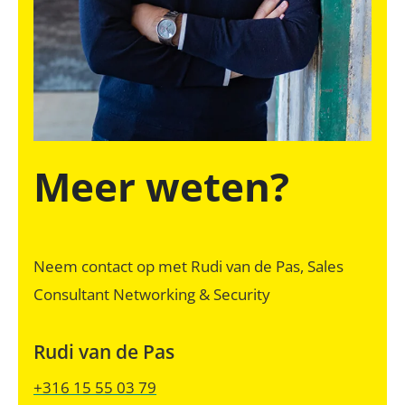
Meer weten?
Neem contact op met Rudi van de Pas, Sales
Consultant Networking & Security
Rudi van de Pas
+316 15 55 03 79