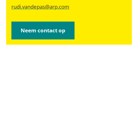
rudi.vandepas@arp.com
Neem contact op